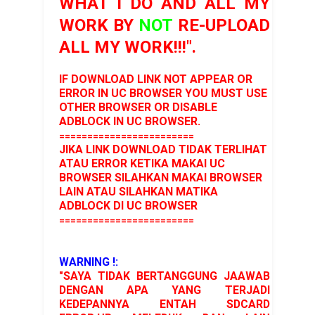
WHAT I DO AND ALL MY
WORK BY
NOT
RE-UPLOAD
ALL MY WORK!!!".
IF DOWNLOAD LINK NOT APPEAR OR
ERROR IN UC BROWSER YOU MUST USE
OTHER BROWSER OR DISABLE
ADBLOCK IN UC BROWSER.
========================
JIKA LINK DOWNLOAD TIDAK TERLIHAT
ATAU ERROR KETIKA MAKAI UC
BROWSER SILAHKAN MAKAI BROWSER
LAIN ATAU SILAHKAN MATIKA
ADBLOCK DI UC BROWSER
========================
WARNING !:
"SAYA TIDAK BERTANGGUNG JAAWAB
DENGAN APA YANG TERJADI
KEDEPANNYA ENTAH SDCARD