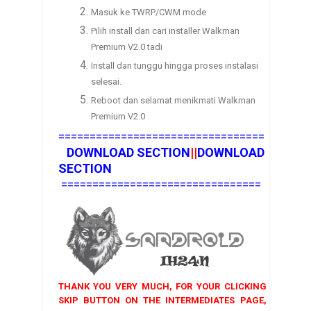
Masuk ke TWRP/CWM mode
Pilih install dan cari installer Walkman
Premium V2.0 tadi
Install dan tunggu hingga proses instalasi
selesai.
Reboot dan selamat menikmati Walkman
Premium V2.0
=================================
DOWNLOAD SECTION
||
DOWNLOAD
SECTION
================================
THANK YOU VERY MUCH, FOR YOUR CLICKING
SKIP BUTTON ON THE INTERMEDIATES PAGE,