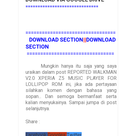
==============================
=================================
DOWNLOAD SECTION
||
DOWNLOAD
SECTION
================================
Mungkin hanya itu saja yang saya
uraikan dalam post REPORTED WALKMAN
V2.0 XPERIA Z5 MUSIC PLAYER FOR
LOLLIPOP ROM ini, jika ada pertayaan
silahkan komen dengan bahasa yang
sopan... Dan semoga bermanfaat serta
kalian menyukainya. Sampai jumpa di post
selanjutnya.
Share :
Facebook
Google+
Twitter