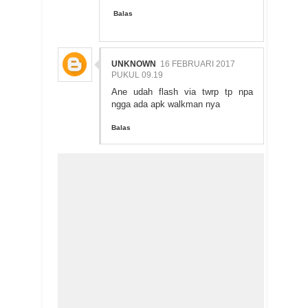
Balas
UNKNOWN
16 FEBRUARI 2017
PUKUL 09.19
Ane udah flash via twrp tp npa
ngga ada apk walkman nya
Balas