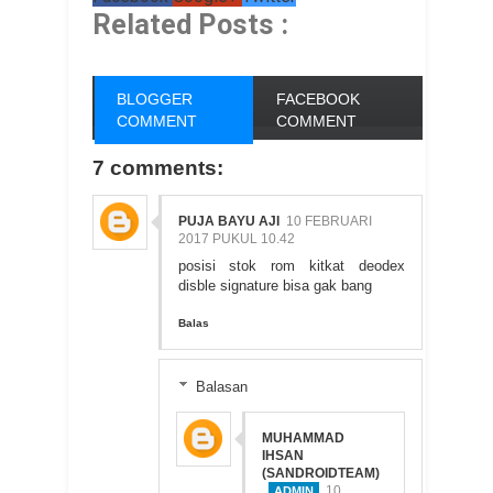
Related Posts :
BLOGGER
FACEBOOK
COMMENT
COMMENT
7 comments:
PUJA BAYU AJI
10 FEBRUARI
2017 PUKUL 10.42
posisi stok rom kitkat deodex
disble signature bisa gak bang
Balas
Balasan
MUHAMMAD
IHSAN
(SANDROIDTEAM)
10