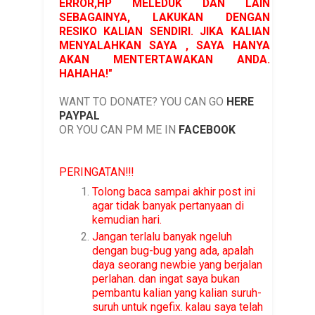
ERROR,HP MELEDUK DAN LAIN
SEBAGAINYA, LAKUKAN DENGAN
RESIKO KALIAN SENDIRI. JIKA KALIAN
MENYALAHKAN SAYA , SAYA HANYA
AKAN MENTERTAWAKAN ANDA.
HAHAHA!"
WANT TO DONATE? YOU CAN GO
HERE
PAYPAL
OR YOU CAN PM ME IN
FACEBOOK
PERINGATAN!!!
Tolong baca sampai akhir post ini
agar tidak banyak pertanyaan di
kemudian hari.
Jangan terlalu banyak ngeluh
dengan bug-bug yang ada, apalah
daya seorang newbie yang berjalan
perlahan. dan ingat saya bukan
pembantu kalian yang kalian suruh-
suruh untuk ngefix. kalau saya telah