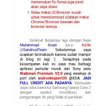
menemukan fix-fixnya juga pasti
akan saya share.
Kalau makai UCBrowser susah
untuk mendownload silahkan makai
Chrome/Browser bawaan dan
browser lainnya.
Selamat Berjumpa lagi dengan Saya
Muhammad Ihsan
a.k.a
Ih24n
@
SandroidTeam.
Sebelumnya saya
ucapkan terimakasih karena sudah mampir
di blog ini lagi :) . Selajutnya pada
kesempatan kali ini saya mau berbagi
aplikasi pemutar musik dari Sony yaitu
Walkman Premium V2.0
yang awalnya di
port oleh
androidexpert35
@XDA
,
JADI
FULL CREDIT ADA PADANYA
. Kemudian
saya coba bawa ke Samsung Galaxy Core 2
dengan sedikit modifikasi dan
pengurangan lib yang tidak di perlukan.