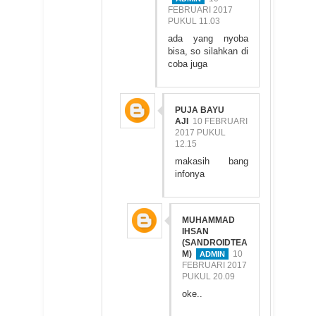
FEBRUARI 2017
PUKUL 11.03
ada yang nyoba
bisa, so silahkan di
coba juga
PUJA BAYU
AJI
10 FEBRUARI
2017 PUKUL
12.15
makasih bang
infonya
MUHAMMAD
IHSAN
(SANDROIDTEA
M)
10
FEBRUARI 2017
PUKUL 20.09
oke..