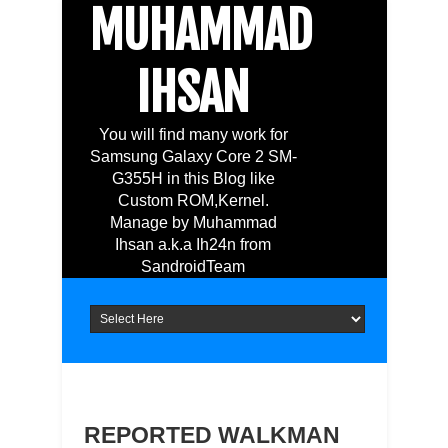
MUHAMMAD
IHSAN
You will find many work for
Samsung Galaxy Core 2 SM-
G355H in this Blog like
Custom ROM,Kernel.
Manage by Muhammad
Ihsan a.k.a Ih24n from
SandroidTeam
REPORTED WALKMAN