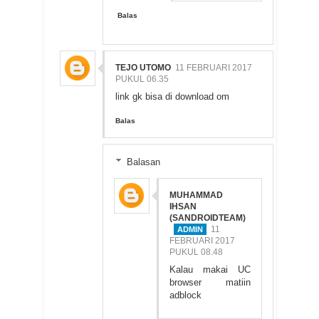
Balas
TEJO UTOMO
11 FEBRUARI 2017
PUKUL 06.35
link gk bisa di download om
Balas
Balasan
MUHAMMAD
IHSAN
(SANDROIDTEAM)
11
FEBRUARI 2017
PUKUL 08.48
Kalau makai UC
browser matiin
adblock