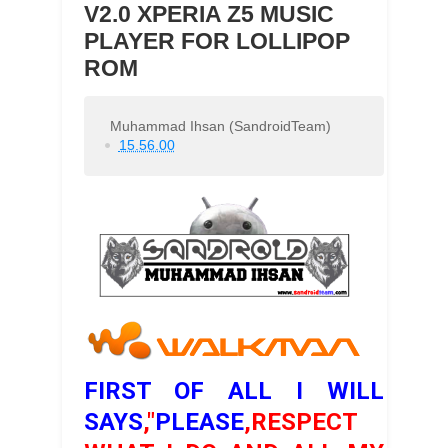
V2.0 XPERIA Z5 MUSIC
PLAYER FOR LOLLIPOP
ROM
Muhammad Ihsan (SandroidTeam)
15.56.00
FIRST OF ALL I WILL
SAYS
,"
PLEASE
,RESPECT