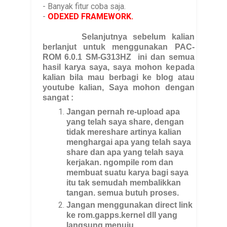
- Banyak fitur coba saja.
-
ODEXED FRAMEWORK.
Selanjutnya sebelum kalian
berlanjut untuk menggunakan PAC-
ROM 6.0.1
SM-G313HZ
ini dan semua
hasil karya saya, saya mohon kepada
kalian bila mau berbagi ke blog atau
youtube kalian, Saya mohon dengan
sangat :
Jangan pernah re-upload apa
yang telah saya share, dengan
tidak mereshare artinya kalian
menghargai apa yang telah saya
share dan apa yang telah saya
kerjakan. ngompile rom dan
membuat suatu karya bagi saya
itu tak semudah membalikkan
tangan. semua butuh proses.
Jangan menggunakan direct link
ke rom.gapps.kernel dll yang
langsung menuju