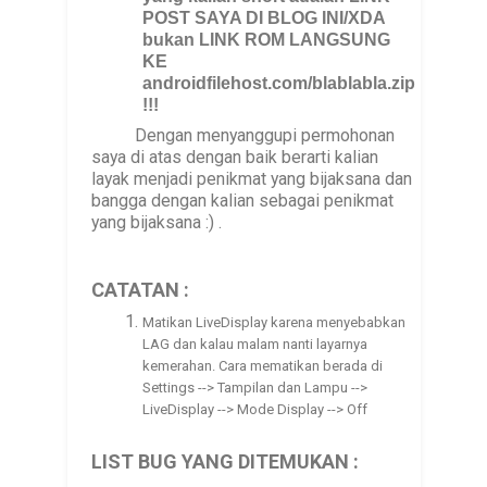
POST SAYA DI BLOG INI/XDA
bukan LINK ROM LANGSUNG
KE
androidfilehost.com/blablabla.zip
!!!
Dengan menyanggupi permohonan
saya di atas dengan baik berarti kalian
layak menjadi penikmat yang bijaksana dan
bangga dengan kalian sebagai penikmat
yang bijaksana :) .
CATATAN :
Matikan LiveDisplay karena menyebabkan
LAG dan kalau malam nanti layarnya
kemerahan. Cara mematikan berada di
Settings --> Tampilan dan Lampu -->
LiveDisplay --> Mode Display --> Off
LIST BUG YANG DITEMUKAN :