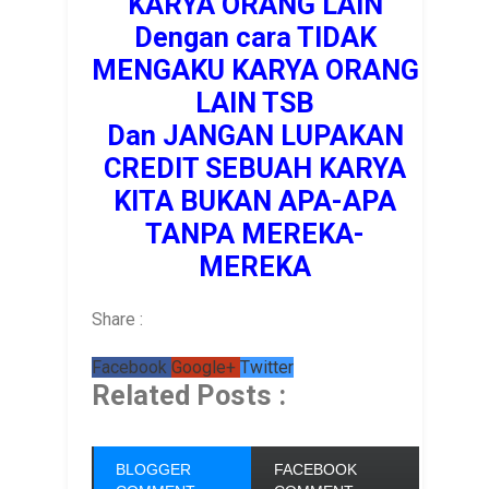
KARYA ORANG LAIN
Dengan cara TIDAK
MENGAKU KARYA ORANG
LAIN TSB
Dan JANGAN LUPAKAN
CREDIT SEBUAH KARYA
KITA BUKAN APA-APA
TANPA MEREKA-
MEREKA
Share :
Facebook
Google+
Twitter
Related Posts :
BLOGGER
FACEBOOK