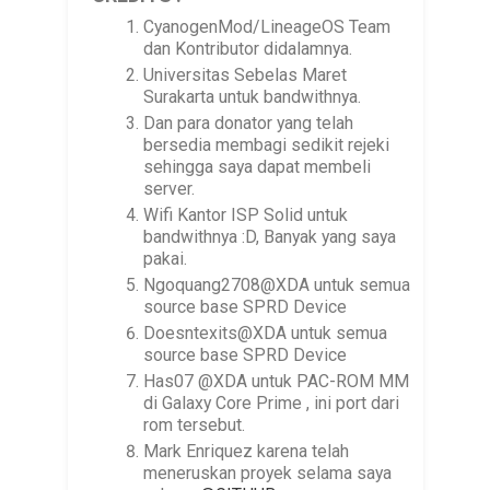
CyanogenMod/LineageOS Team
dan Kontributor didalamnya.
Universitas Sebelas Maret
Surakarta untuk bandwithnya.
Dan para donator yang telah
bersedia membagi sedikit rejeki
sehingga saya dapat membeli
server.
Wifi Kantor ISP Solid untuk
bandwithnya :D, Banyak yang saya
pakai.
Ngoquang2708@XDA untuk semua
source base SPRD Device
Doesntexits@XDA untuk semua
source base SPRD Device
Has07 @XDA untuk PAC-ROM MM
di Galaxy Core Prime , ini port dari
rom tersebut.
Mark Enriquez karena telah
meneruskan proyek selama saya