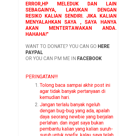
ERROR,HP MELEDUK DAN LAIN
SEBAGAINYA, LAKUKAN DENGAN
RESIKO KALIAN SENDIRI. JIKA KALIAN
MENYALAHKAN SAYA , SAYA HANYA
AKAN MENTERTAWAKAN ANDA.
HAHAHA!"
WANT TO DONATE? YOU CAN GO
HERE
PAYPAL
OR YOU CAN PM ME IN
FACEBOOK
PERINGATAN!!!
Tolong baca sampai akhir post ini
agar tidak banyak pertanyaan di
kemudian hari.
Jangan terlalu banyak ngeluh
dengan bug-bug yang ada, apalah
daya seorang newbie yang berjalan
perlahan. dan ingat saya bukan
pembantu kalian yang kalian suruh-
suruh untuk ngefix. kalau saya telah