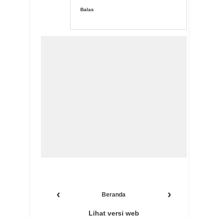
Balas
‹
›
Beranda
Lihat versi web