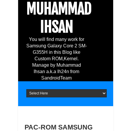
MUHAMMAD
IHSAN
You will find many work for
Samsung Galaxy Core 2 SM-
G355H in this Blog like
Custom ROM,Kernel.
Manage by Muhammad
Ihsan a.k.a Ih24n from
SandroidTeam
PAC-ROM SAMSUNG