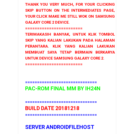
THANK YOU VERY MUCH, FOR YOUR CLICKING
SKIP BUTTON ON THE INTERMEDIATES PAGE,
YOUR CLICK MAKE ME STILL WOK ON SAMSUNG
GALAXY CORE 2 DEVICE.
========================
TERIMAKASIH BANYAK, UNTUK KLIK TOMBOL
SKIP YANG KALIAN LAKUKAN PADA HALAMAN
PERANTARA. KLIK YANG KALIAN LAKUKAN
MEMBUAT SAYA TETAP BERMAIN BERKARYA
UNTUK DEVICE SAMSUNG GALAXY CORE 2.
========================
==============================
PAC-ROM FINAL MM
BY IH24N
==============================
BUILD DATE 20181218
==============================
SERVER ANDROIDFILEHOST