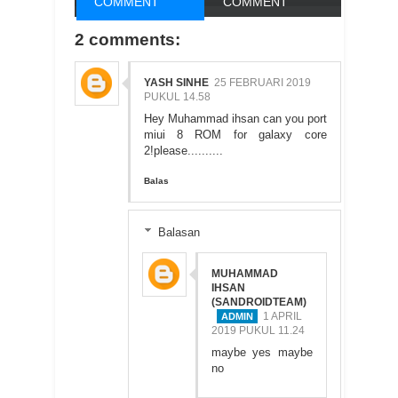
COMMENT
COMMENT
2 comments:
YASH SINHE
25 FEBRUARI 2019
PUKUL 14.58
Hey Muhammad ihsan can you port
miui 8 ROM for galaxy core
2!please..........
Balas
Balasan
MUHAMMAD
IHSAN
(SANDROIDTEAM)
1 APRIL
2019 PUKUL 11.24
maybe yes maybe
no