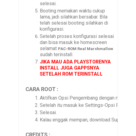
selesai.
Booting memakan waktu cukup
lama, jadi silahkan bersabar. Bila
telah selesai booting silahkan di
konfigurasi.
Setelah proses konfigurasi selesai
dan bisa masuk ke homescreen
selamat
PAC-ROM
Real Marshmallow
sudah terinstall.
JIKA MAU ADA PLAYSTORENYA
INSTALL JUGA GAPPSNYA
SETELAH ROM TERINSTALL
CARA ROOT :
Aktifkan Opsi Pengembang dengan men-tap 7x
Setelah itu masuk ke Settings-Opsi Pengemb
Selesai.
Kalau enggak mempan, download SuperSU di d
CREDITS :