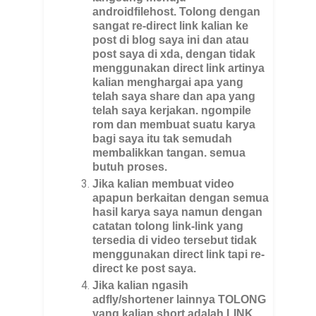
androidfilehost. Tolong dengan
sangat re-direct link kalian ke
post di blog saya ini dan atau
post saya di xda, dengan tidak
menggunakan direct link artinya
kalian menghargai apa yang
telah saya share dan apa yang
telah saya kerjakan. ngompile
rom dan membuat suatu karya
bagi saya itu tak semudah
membalikkan tangan. semua
butuh proses.
Jika kalian membuat video
apapun berkaitan dengan semua
hasil karya saya namun dengan
catatan tolong link-link yang
tersedia di video tersebut tidak
menggunakan direct link tapi re-
direct ke post saya.
Jika kalian ngasih
adfly/shortener lainnya TOLONG
yang kalian short adalah LINK