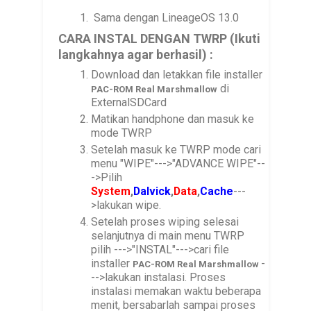
Sama dengan LineageOS 13.0
CARA INSTAL DENGAN TWRP (Ikuti
langkahnya agar berhasil) :
Download dan letakkan file installer
di
PAC-ROM
Real Marshmallow
ExternalSDCard
Matikan handphone dan masuk ke
mode TWRP
Setelah masuk ke TWRP mode cari
menu "WIPE"--->"ADVANCE WIPE"--
->Pilih
System
,
Dalvick
,
Data
,
Cache
---
>lakukan wipe.
Setelah proses wiping selesai
selanjutnya di main menu TWRP
pilih --->"INSTAL"--->cari file
installer
-
PAC-ROM
Real Marshmallow
-->lakukan instalasi. Proses
instalasi memakan waktu beberapa
menit, bersabarlah sampai proses