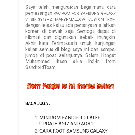
Saya telah menguraikan bagaimana cara
pemasangan
PAC-ROM FOR SAMSUNG GALAXY
V SM-G313HZ MARSHMALLOW CUSTOM ROM
dengan jelas kalau ada pertanyaan silahkan
komen di bawah saja. Semoga dapat di
nikmati dan digunakan sebaik mungkin.
Akhir kata Terimakasih untuk kunjungan
kalian semua di blog saya ini dan sampai
jumpa di post selanjutnya. Salam Hangat
Muhammad Ihsan a.k.a Ih24n from
SandroidTeam.
BACA JUGA :
MINIROM SANDROID LATEST
UPDATE ANI7 AND AOB1
CARA ROOT SAMSUNG GALAXY