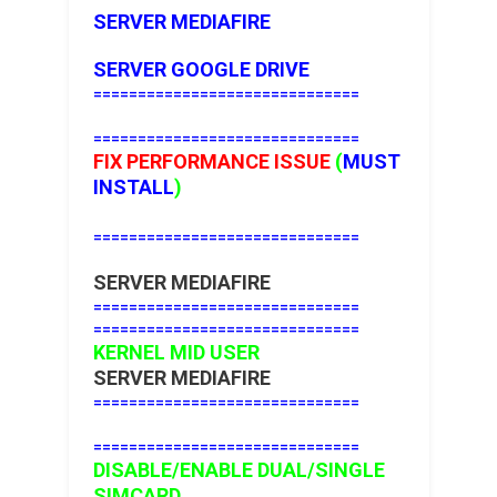
SERVER MEDIAFIRE
SERVER GOOGLE DRIVE
==============================
==============================
FIX PERFORMANCE ISSUE
(
MUST
INSTALL
)
==============================
SERVER MEDIAFIRE
==============================
==============================
KERNEL MID USER
SERVER MEDIAFIRE
==============================
==============================
DISABLE/ENABLE DUAL/SINGLE
SIMCARD