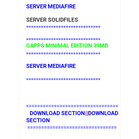
SERVER MEDIAFIRE
SERVER SOLIDFILES
==============================
==============================
GAPPS MINIMAL EDITION 39MB
==============================
SERVER MEDIAFIRE
==============================
=================================
DOWNLOAD SECTION
||
DOWNLOAD
SECTION
================================