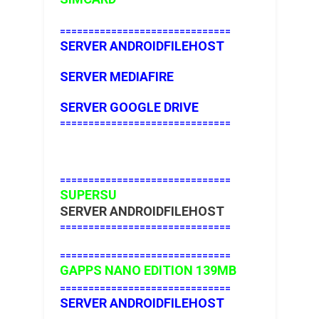
==============================
SERVER ANDROIDFILEHOST
SERVER MEDIAFIRE
SERVER GOOGLE DRIVE
==============================
==============================
SUPERSU
SERVER ANDROIDFILEHOST
==============================
==============================
GAPPS NANO EDITION 139MB
==============================
SERVER ANDROIDFILEHOST