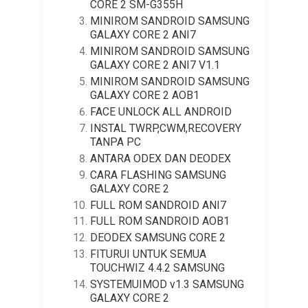
CORE 2 SM-G355H
MINIROM SANDROID SAMSUNG
GALAXY CORE 2 ANI7
MINIROM SANDROID SAMSUNG
GALAXY CORE 2 ANI7 V1.1
MINIROM SANDROID SAMSUNG
GALAXY CORE 2 AOB1
FACE UNLOCK ALL ANDROID
INSTAL TWRP,CWM,RECOVERY
TANPA PC
ANTARA ODEX DAN DEODEX
CARA FLASHING SAMSUNG
GALAXY CORE 2
FULL ROM SANDROID ANI7
FULL ROM SANDROID AOB1
DEODEX SAMSUNG CORE 2
FITURUI UNTUK SEMUA
TOUCHWIZ 4.4.2 SAMSUNG
SYSTEMUIMOD v1.3 SAMSUNG
GALAXY CORE 2