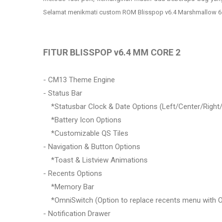
Selamat menikmati custom ROM
Blisspop v6.4
Marshmallow 6.
FITUR BLISSPOP v6.4 MM CORE 2
- CM13 Theme Engine
- Status Bar
*Statusbar Clock & Date Options (Left/Center/Right/
*Battery Icon Options
*Customizable QS Tiles
- Navigation & Button Options
*Toast & Listview Animations
- Recents Options
*Memory Bar
*OmniSwitch (Option to replace recents menu with 
- Notification Drawer