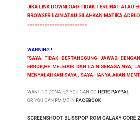
JIKA LINK DOWNLOAD TIDAK TERLIHAT ATAU 
BROWSER LAIN ATAU SILAHKAN MATIKA ADBLO
========================
WARNING !:
"SAYA TIDAK BERTANGGUNG JAWAB DENGAN
ERROR,HP MELEDUK DAN LAIN SEBAGAINYA, LA
MENYALAHKAN SAYA , SAYA HANYA AKAN MEN
WANT TO DONATE? YOU CAN GO
HERE PAYPAL
OR YOU CAN PM ME IN
FACEBOOK
SCREENSHOOT BLISSPOP ROM GALAXY CORE 2