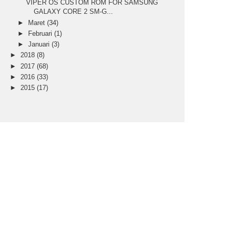
VIPER OS CUSTOM ROM FOR SAMSUNG
GALAXY CORE 2 SM-G...
►
Maret
(34)
►
Februari
(1)
►
Januari
(3)
►
2018
(8)
►
2017
(68)
►
2016
(33)
►
2015
(17)