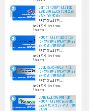
COLT OS NOUGAT 7.1.2 FOR
SAMSUNG GALAXY CORE 2 SM-
G355H/SM-G355M
FIRST OF ALL I WILL...
Nov 29 2020 |
Read more
2 Komentar
NOUGAT 7.1.2 CRDROID ROM
FOR SAMSUNG GALAXY CORE 2
SM-G355H/SM-G355M
FIRST OF ALL I WILL...
Nov 29 2020 |
Read more
3 Komentar
LIQUID DARK NOUGAT 7.1.2
FOR SAMSUNG GALAXY CORE 2
SM-G355H/SM-G355M
FIRST OF ALL I WILL...
Nov 29 2020 |
Read more
2 Komentar
BEANSTALK CUSTOM ROM
NOUGAT 7.1.2 FOR SAMSUNG
GALAXY CORE 2 SM-G355H/SM-
G355M