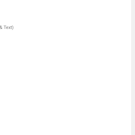
& Text)