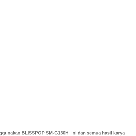
enggunakan BLISSPOP
SM-G130H
ini dan semua hasil karya