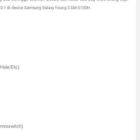
0.1 di device Samsung Galaxy Young 2 SM-G130H.
Hide/Etc)
Omniswitch)