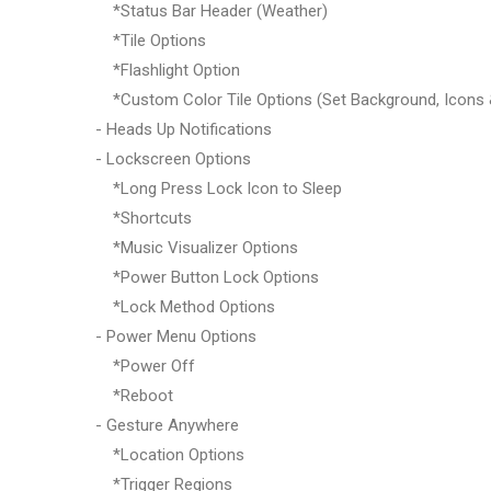
*Status Bar Header (Weather)
*Tile Options
*Flashlight Option
*Custom Color Tile Options (Set Background, Icons 
- Heads Up Notifications
- Lockscreen Options
*Long Press Lock Icon to Sleep
*Shortcuts
*Music Visualizer Options
*Power Button Lock Options
*Lock Method Options
- Power Menu Options
*Power Off
*Reboot
- Gesture Anywhere
*Location Options
*Trigger Regions