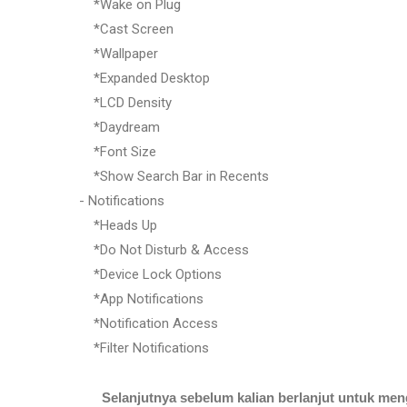
*Wake on Plug
*Cast Screen
*Wallpaper
*Expanded Desktop
*LCD Density
*Daydream
*Font Size
*Show Search Bar in Recents
- Notifications
*Heads Up
*Do Not Disturb & Access
*Device Lock Options
*App Notifications
*Notification Access
*Filter Notifications
Selanjutnya sebelum kalian berlanjut untuk m