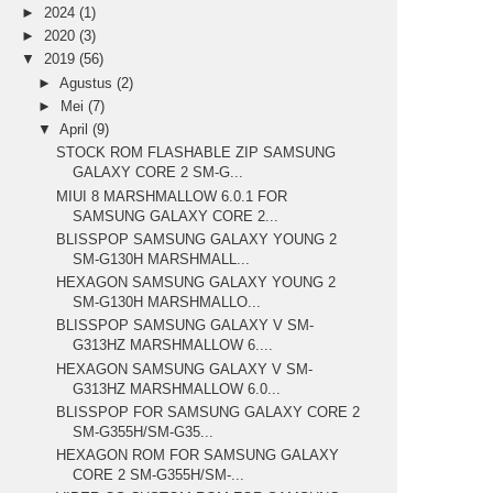
►
2024
(1)
►
2020
(3)
▼
2019
(56)
►
Agustus
(2)
►
Mei
(7)
▼
April
(9)
STOCK ROM FLASHABLE ZIP SAMSUNG
GALAXY CORE 2 SM-G...
MIUI 8 MARSHMALLOW 6.0.1 FOR
SAMSUNG GALAXY CORE 2...
BLISSPOP SAMSUNG GALAXY YOUNG 2
SM-G130H MARSHMALL...
HEXAGON SAMSUNG GALAXY YOUNG 2
SM-G130H MARSHMALLO...
BLISSPOP SAMSUNG GALAXY V SM-
G313HZ MARSHMALLOW 6....
HEXAGON SAMSUNG GALAXY V SM-
G313HZ MARSHMALLOW 6.0...
BLISSPOP FOR SAMSUNG GALAXY CORE 2
SM-G355H/SM-G35...
HEXAGON ROM FOR SAMSUNG GALAXY
CORE 2 SM-G355H/SM-...